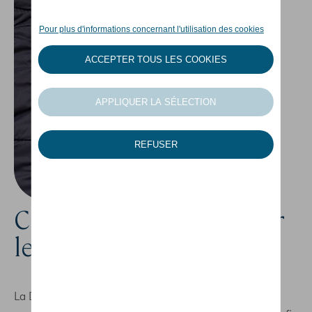
Centre d'excellence pour
le développement
La D'Ieteren Academy est un centre d'excellence qui