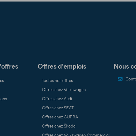
'offres
Offres d'emplois
Nous c
Conta
ies
Toutes nos offres
Offres chez Volkswagen
ions
Offres chez Audi
Offres chez SEAT
Offres chez CUPRA
Offres chez Škoda
Offres chez Volkswagen Commercial