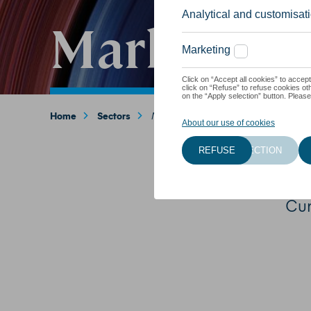
Marketing
Breadcrumb
Home
Sectors
Marketing & Communication
Cur