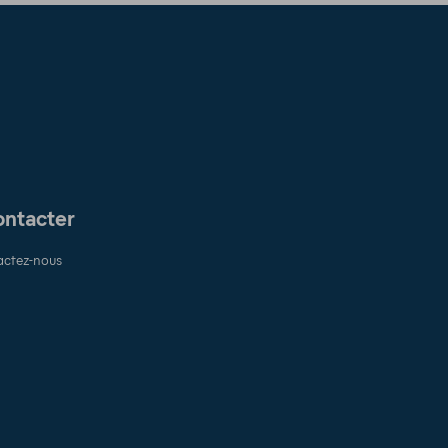
ontacter
ctez-nous