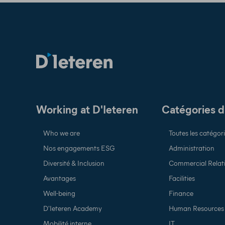
Working at D'Ieteren
Catégories d
Who we are
Toutes les catégor
Nos engagements ESG
Administration
Diversité & Inclusion
Commercial Relat
Avantages
Facilities
Well-being
Finance
D'Ieteren Academy
Human Resources
Mobilité interne
IT