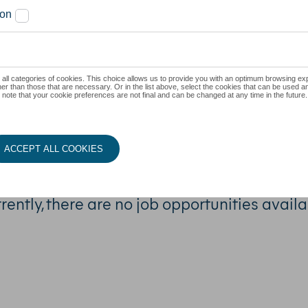
 & Communic
rently, there are no job opportunities availa